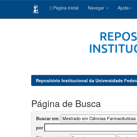
Página inicial
Navegar
Ajuda
Skip
navigation
Repositório Institucional da Universidade Feder
Página de Busca
Buscar em:
por