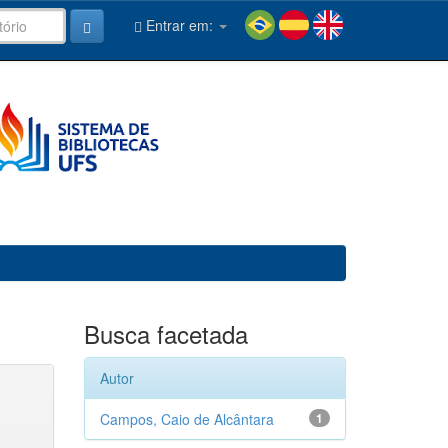
Entrar em:
Busca facetada
Autor
Campos, Caio de Alcântara
1