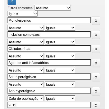
Filtros correntes: