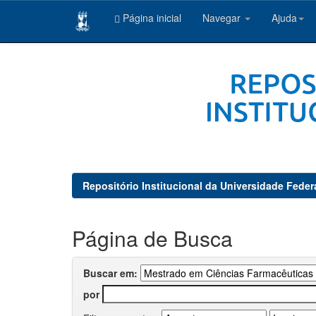
Página inicial
Navegar
Ajuda
Skip
navigation
Repositório Institucional da Universidade Feder
Página de Busca
Buscar em:
por