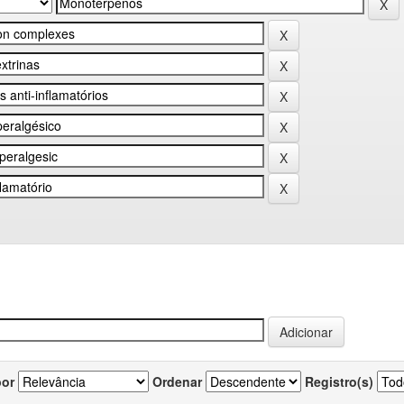
por
Ordenar
Registro(s)