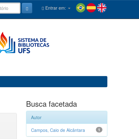
Entrar em:
Busca facetada
Autor
Campos, Caio de Alcântara
1