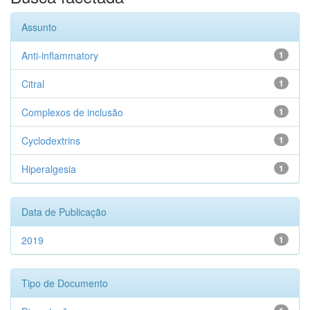
Assunto
Anti-inflammatory
1
Citral
1
Complexos de inclusão
1
Cyclodextrins
1
Hiperalgesia
1
Data de Publicação
2019
1
Tipo de Documento