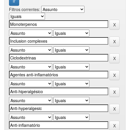
Filtros correntes: