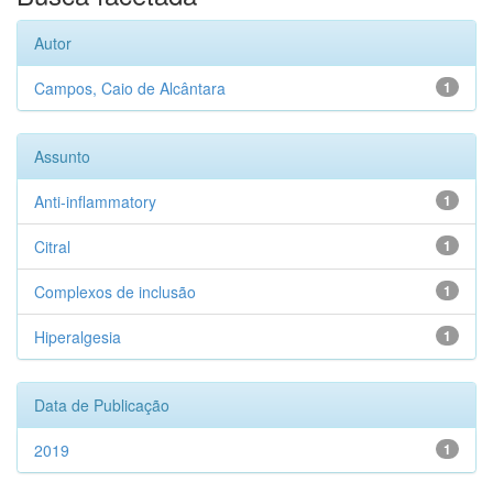
Autor
Campos, Caio de Alcântara
1
Assunto
Anti-inflammatory
1
Citral
1
Complexos de inclusão
1
Hiperalgesia
1
Data de Publicação
2019
1