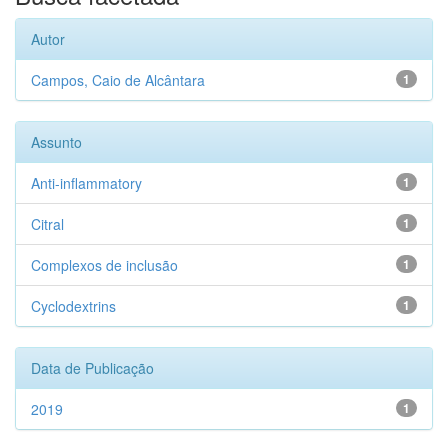
Autor
Campos, Caio de Alcântara
1
Assunto
Anti-inflammatory
1
Citral
1
Complexos de inclusão
1
Cyclodextrins
1
Data de Publicação
2019
1