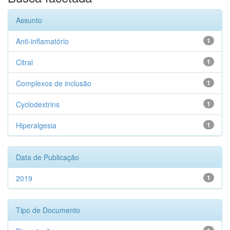
Assunto
Anti-inflamatório
1
Citral
1
Complexos de inclusão
1
Cyclodextrins
1
Hiperalgesia
1
Data de Publicação
2019
1
Tipo de Documento