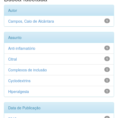
Autor
Campos, Caio de Alcântara
1
Assunto
Anti-inflamatório
1
Citral
1
Complexos de inclusão
1
Cyclodextrins
1
Hiperalgesia
1
Data de Publicação