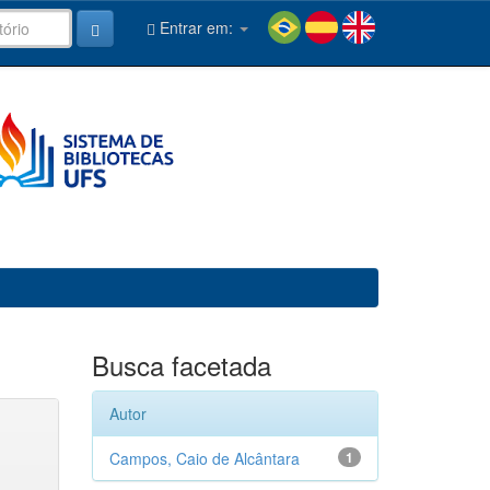
Entrar em:
Busca facetada
Autor
Campos, Caio de Alcântara
1