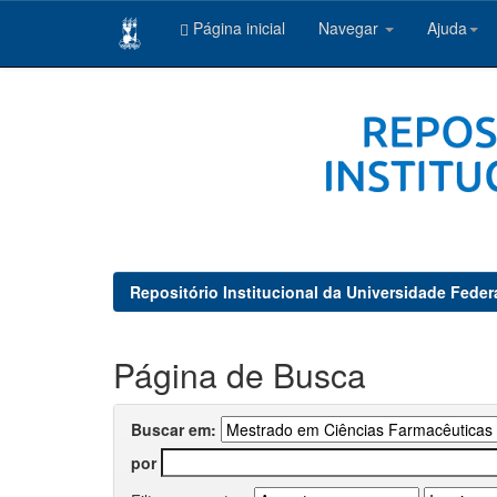
Página inicial
Navegar
Ajuda
Skip
navigation
Repositório Institucional da Universidade Feder
Página de Busca
Buscar em:
por