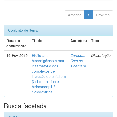
Anterior
1
Próximo
Conjunto de itens:
Data do
Título
Autor(es)
Tipo
documento
19-Fev-2019
Efeito anti-
Campos,
Dissertação
hiperalgésico e anti-
Caio de
inflamatório dos
Alcântara
complexos de
inclusão de citral em
β-ciclodextrina e
hidroxipropil-β-
ciclodextrina
Busca facetada