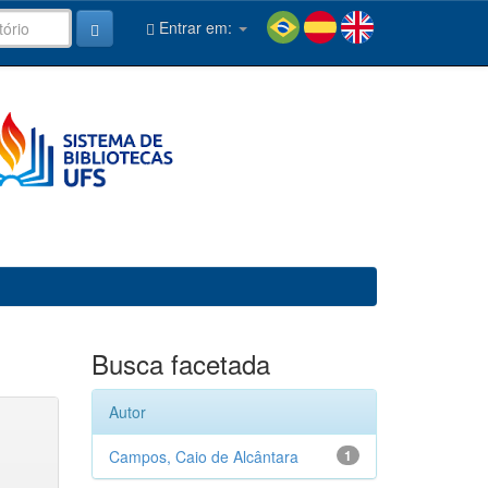
Entrar em:
Busca facetada
Autor
Campos, Caio de Alcântara
1