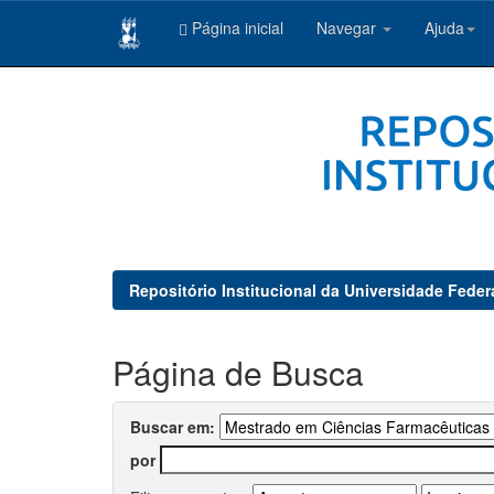
Página inicial
Navegar
Ajuda
Skip
navigation
Repositório Institucional da Universidade Feder
Página de Busca
Buscar em:
por