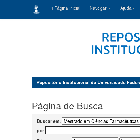
Página inicial
Navegar
Ajuda
Skip
navigation
Repositório Institucional da Universidade Feder
Página de Busca
Buscar em:
por