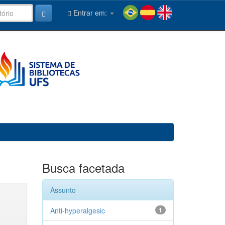
Entrar em:
Busca facetada
Assunto
Anti-hyperalgesic
1