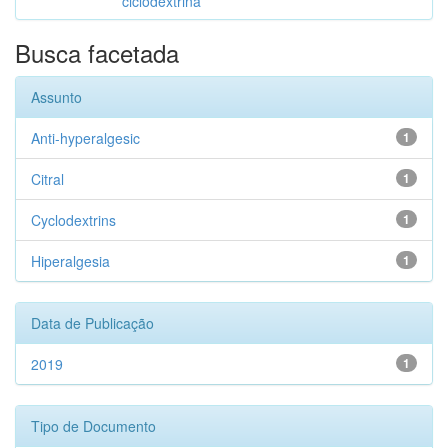
ciclodextrina
Busca facetada
Assunto
Anti-hyperalgesic
1
Citral
1
Cyclodextrins
1
Hiperalgesia
1
Data de Publicação
2019
1
Tipo de Documento