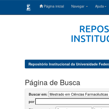
Página inicial
Navegar
Ajuda
Skip
navigation
Repositório Institucional da Universidade Feder
Página de Busca
Buscar em:
por