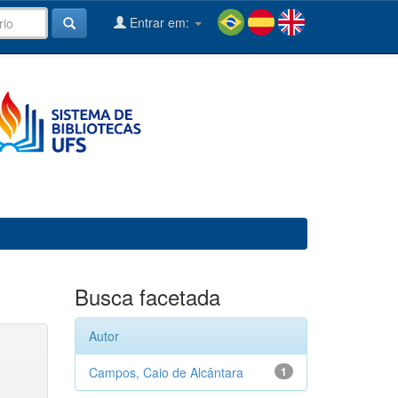
Entrar em:
Busca facetada
Autor
Campos, Caio de Alcântara
1