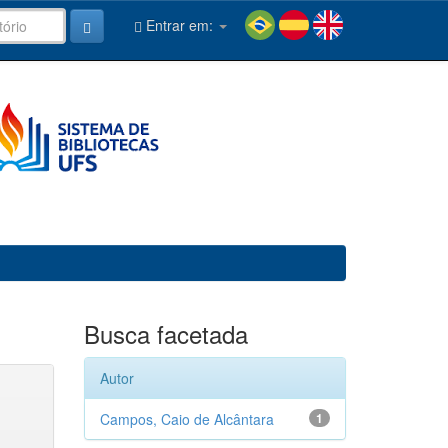
Entrar em:
Busca facetada
Autor
Campos, Caio de Alcântara
1