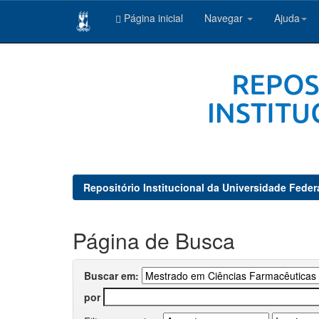
Página inicial
Navegar
Ajuda
Skip
navigation
Repositório Institucional da Universidade Feder
Página de Busca
Buscar em:
por