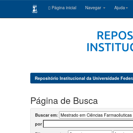
Página inicial
Navegar
Ajuda
Skip
navigation
Repositório Institucional da Universidade Feder
Página de Busca
Buscar em:
por