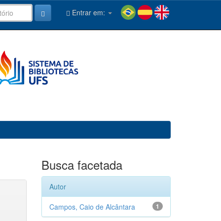
Entrar em:
Busca facetada
Autor
Campos, Caio de Alcântara
1