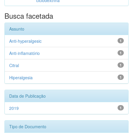
ciclodextrina
Busca facetada
Assunto
Anti-hyperalgesic
1
Anti-inflamatório
1
Citral
1
Hiperalgesia
1
Data de Publicação
2019
1
Tipo de Documento