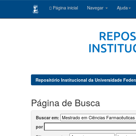
Página inicial
Navegar
Ajuda
Skip
navigation
Repositório Institucional da Universidade Feder
Página de Busca
Buscar em:
por