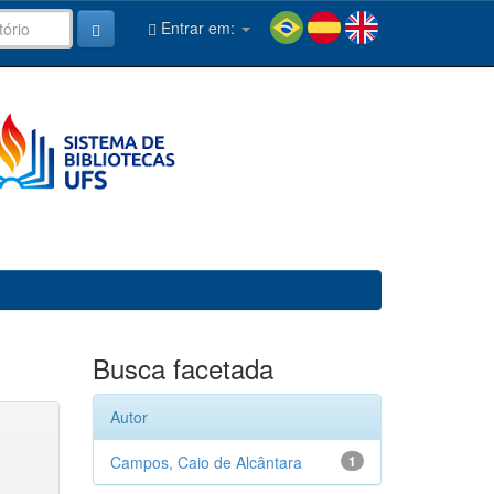
Entrar em:
Busca facetada
Autor
Campos, Caio de Alcântara
1