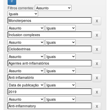
Filtros correntes: