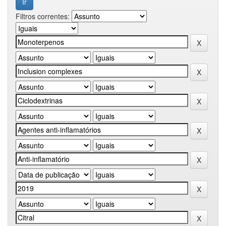
Filtros correntes: