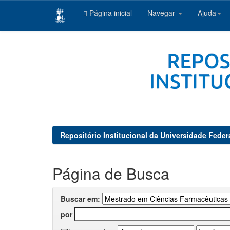
Página inicial
Navegar
Ajuda
Skip
navigation
Repositório Institucional da Universidade Feder
Página de Busca
Buscar em:
por