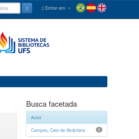
Entrar em:
Busca facetada
Autor
Campos, Caio de Alcântara
1