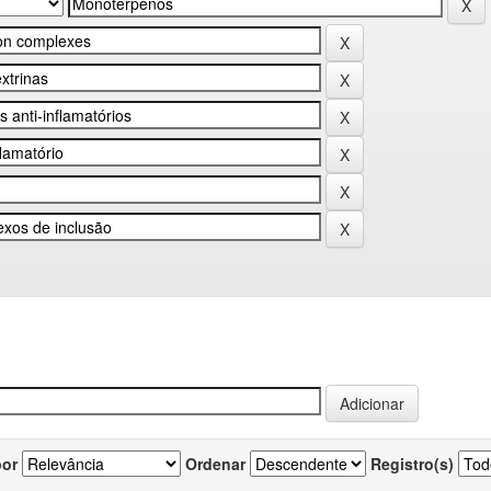
por
Ordenar
Registro(s)