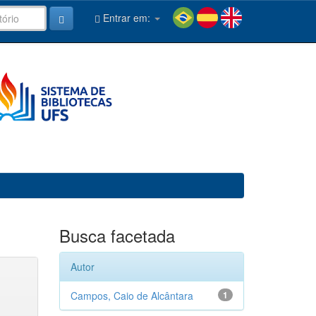
Entrar em:
Busca facetada
Autor
Campos, Caio de Alcântara
1