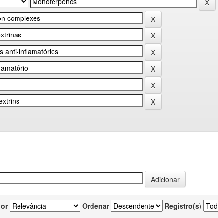
por
Ordenar
Registro(s)