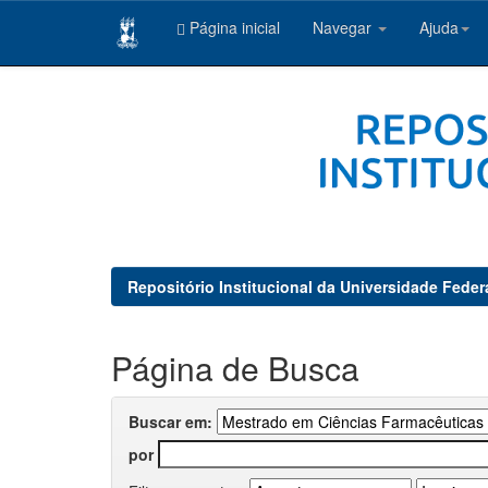
Página inicial
Navegar
Ajuda
Skip
navigation
Repositório Institucional da Universidade Feder
Página de Busca
Buscar em:
por