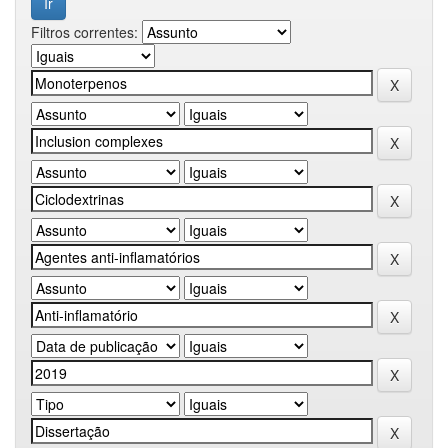
Filtros correntes: