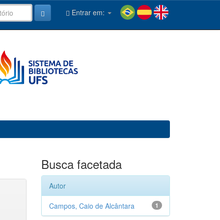
Entrar em:
Busca facetada
Autor
Campos, Caio de Alcântara
1