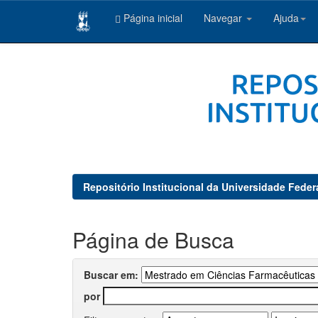
Página inicial
Navegar
Ajuda
Skip
navigation
Repositório Institucional da Universidade Feder
Página de Busca
Buscar em:
por