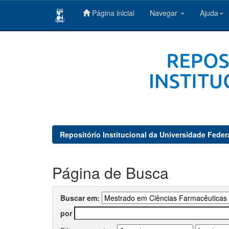
Página inicial
Navegar
Ajuda
Skip
navigation
Repositório Institucional da Universidade Feder
Página de Busca
Buscar em:
por