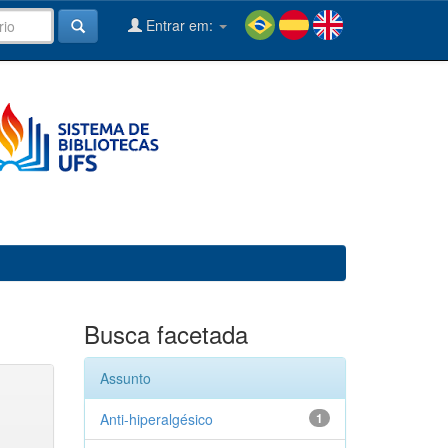
Entrar em:
Busca facetada
Assunto
Anti-hiperalgésico
1