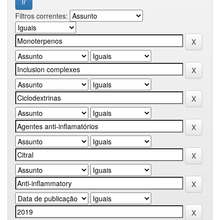
Filtros correntes: