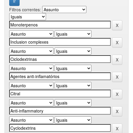
Filtros correntes: