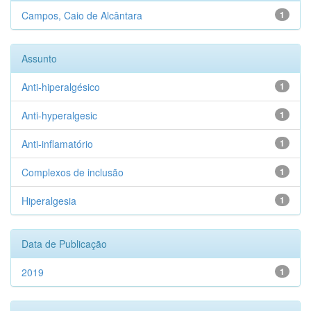
Campos, Caio de Alcântara
1
Assunto
Anti-hiperalgésico
1
Anti-hyperalgesic
1
Anti-inflamatório
1
Complexos de inclusão
1
Hiperalgesia
1
Data de Publicação
2019
1