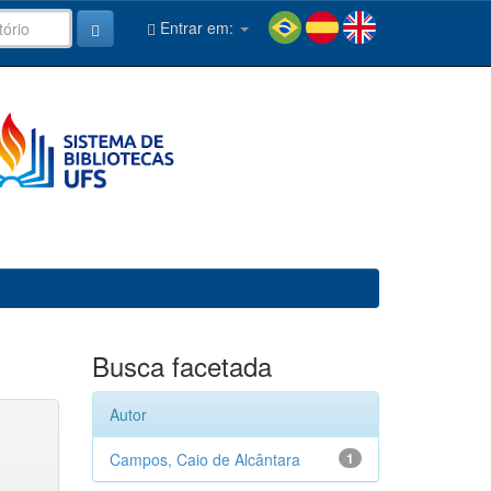
Entrar em:
Busca facetada
Autor
Campos, Caio de Alcântara
1