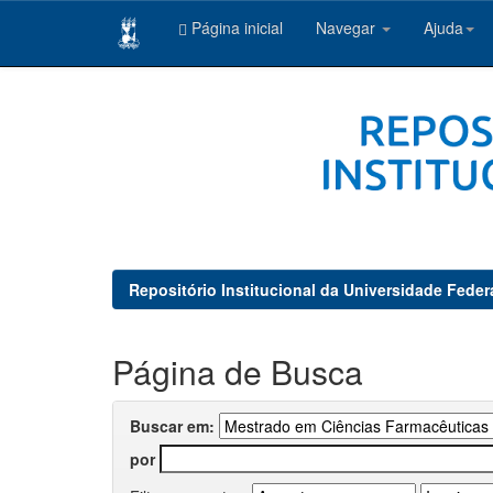
Página inicial
Navegar
Ajuda
Skip
navigation
Repositório Institucional da Universidade Feder
Página de Busca
Buscar em:
por