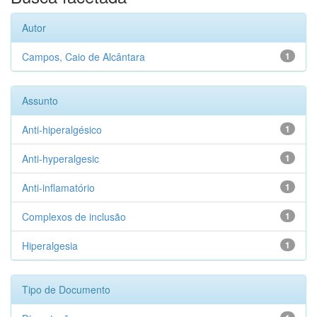
Autor
Campos, Caio de Alcântara
1
Assunto
Anti-hiperalgésico
1
Anti-hyperalgesic
1
Anti-inflamatório
1
Complexos de inclusão
1
Hiperalgesia
1
Tipo de Documento