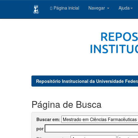
Página inicial
Navegar
Ajuda
Skip
navigation
Repositório Institucional da Universidade Feder
Página de Busca
Buscar em:
por