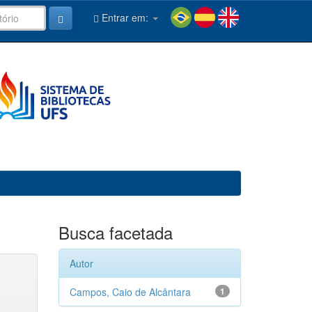
Entrar em:
Busca facetada
Autor
Campos, Caio de Alcântara
1