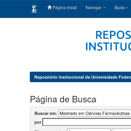
Página inicial
Navegar
Ajuda
Skip
navigation
Repositório Institucional da Universidade Feder
Página de Busca
Buscar em:
por