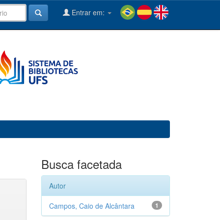
Entrar em:
Busca facetada
Autor
Campos, Caio de Alcântara
1