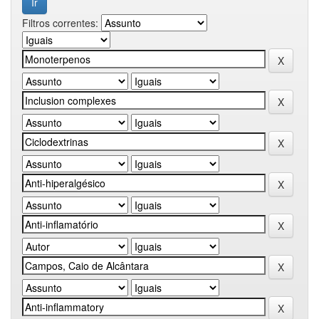
Filtros correntes: