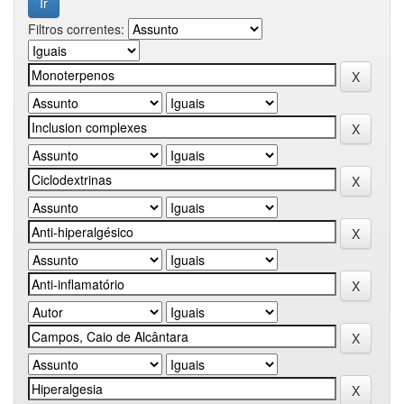
Filtros correntes: