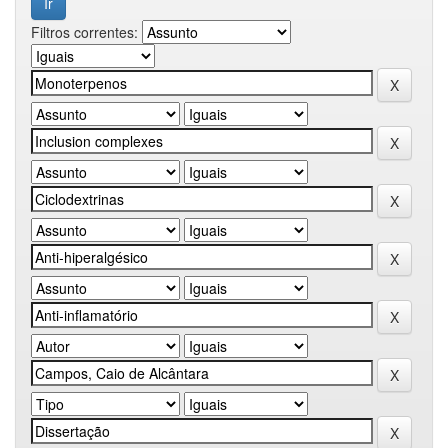
Filtros correntes: