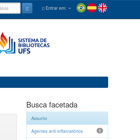
Entrar em:
Busca facetada
Assunto
Agentes anti-inflamatórios
1