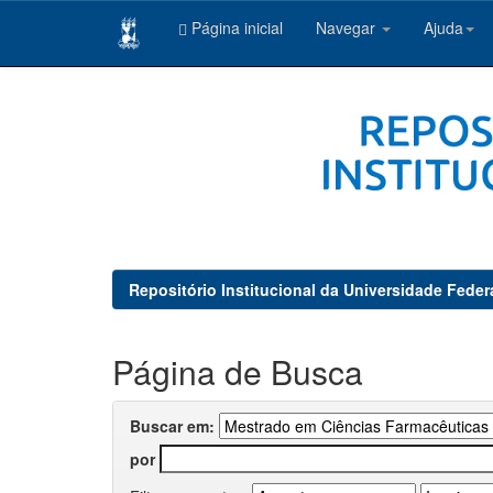
Página inicial
Navegar
Ajuda
Skip
navigation
Repositório Institucional da Universidade Feder
Página de Busca
Buscar em:
por