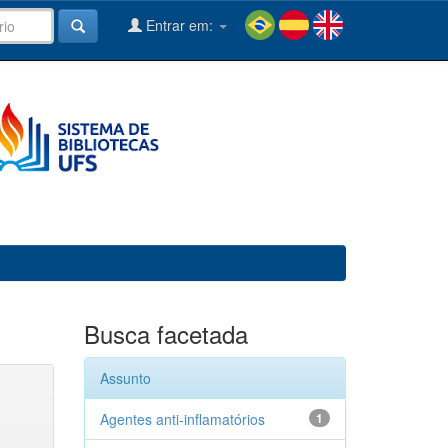
Entrar em:
Busca facetada
Assunto
Agentes anti-inflamatórios
1