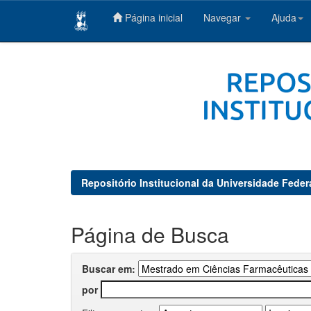
Página inicial
Navegar
Ajuda
Skip
navigation
Repositório Institucional da Universidade Feder
Página de Busca
Buscar em:
por