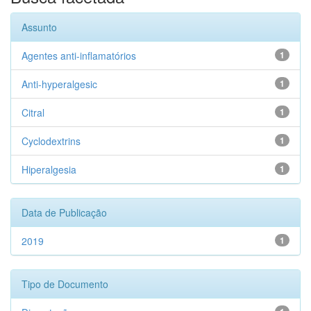
Assunto
Agentes anti-inflamatórios
1
Anti-hyperalgesic
1
Citral
1
Cyclodextrins
1
Hiperalgesia
1
Data de Publicação
2019
1
Tipo de Documento