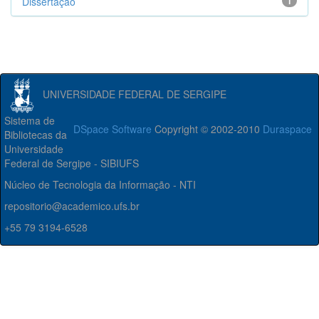
Dissertação
1
UNIVERSIDADE FEDERAL DE SERGIPE
Sistema de
DSpace Software
Copyright © 2002-2010
Duraspace
Bibliotecas da
Universidade
Federal de Sergipe - SIBIUFS
Núcleo de Tecnologia da Informação - NTI
repositorio@academico.ufs.br
+55 79 3194-6528