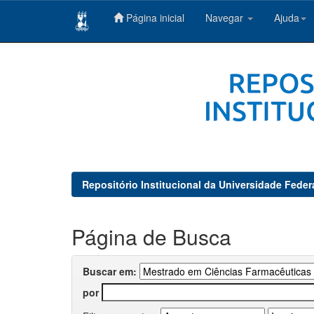
Página inicial
Navegar
Ajuda
Skip
navigation
Repositório Institucional da Universidade Feder
Página de Busca
Buscar em:
por