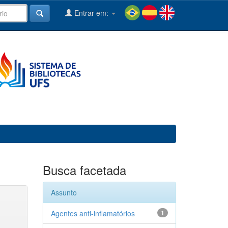
Entrar em:
Busca facetada
Assunto
Agentes anti-inflamatórios
1