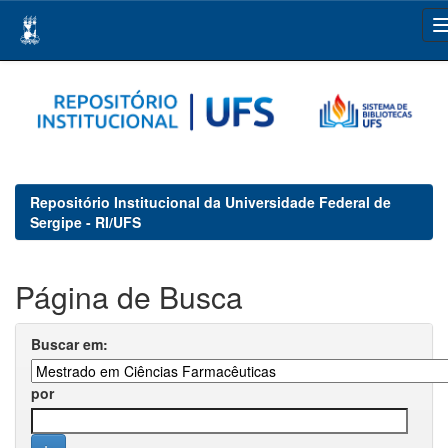
Skip
navigation
Repositório Institucional da Universidade Federal de
Sergipe - RI/UFS
Página de Busca
Buscar em:
por