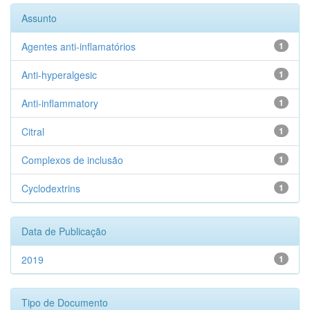
Assunto
Agentes anti-inflamatórios
1
Anti-hyperalgesic
1
Anti-inflammatory
1
Citral
1
Complexos de inclusão
1
Cyclodextrins
1
Data de Publicação
2019
1
Tipo de Documento