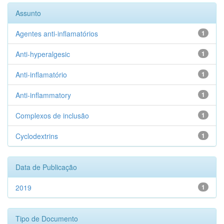
Assunto
Agentes anti-inflamatórios
1
Anti-hyperalgesic
1
Anti-inflamatório
1
Anti-inflammatory
1
Complexos de inclusão
1
Cyclodextrins
1
Data de Publicação
2019
1
Tipo de Documento