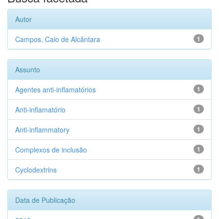
Autor
Campos, Caio de Alcântara
1
Assunto
Agentes anti-inflamatórios
1
Anti-inflamatório
1
Anti-inflammatory
1
Complexos de inclusão
1
Cyclodextrins
1
Data de Publicação