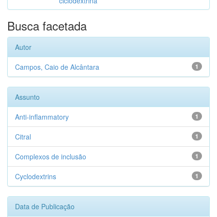
ciclodextrina
Busca facetada
Autor
Campos, Caio de Alcântara
1
Assunto
Anti-inflammatory
1
Citral
1
Complexos de inclusão
1
Cyclodextrins
1
Data de Publicação