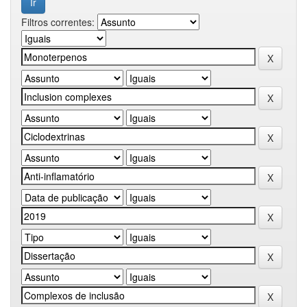
Filtros correntes: