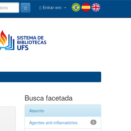
Entrar em:
Busca facetada
Assunto
Agentes anti-inflamatórios
1