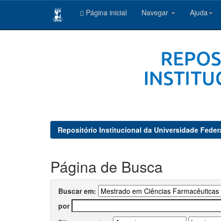
Página inicial
Navegar
Ajuda
Skip
navigation
Repositório Institucional da Universidade Feder
Página de Busca
Buscar em:
por