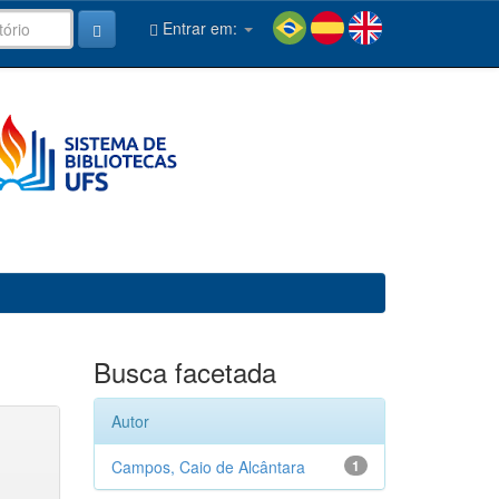
Entrar em:
Busca facetada
Autor
Campos, Caio de Alcântara
1