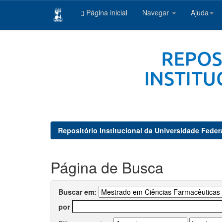
Página inicial
Navegar
Ajuda
Skip
navigation
Repositório Institucional da Universidade Feder
Página de Busca
Buscar em:
por