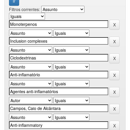
Filtros correntes: