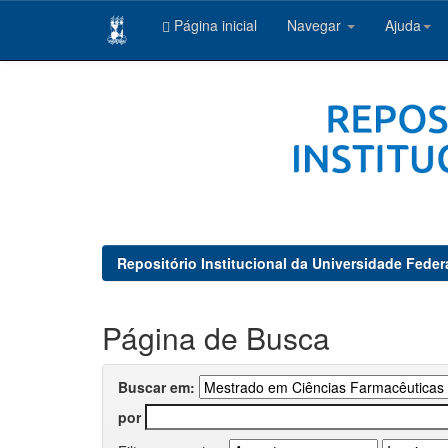
Página inicial
Navegar
Ajuda
Skip
navigation
Repositório Institucional da Universidade Feder
Página de Busca
Buscar em:
por