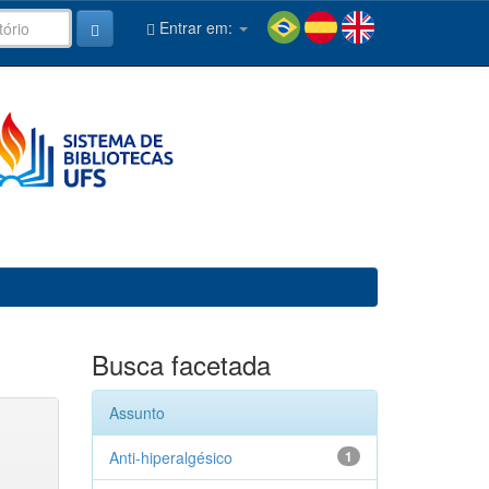
Entrar em:
Busca facetada
Assunto
Anti-hiperalgésico
1