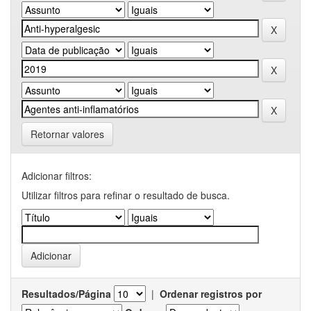
Retornar valores
Adicionar filtros:
Utilizar filtros para refinar o resultado de busca.
Resultados/Página
|
Ordenar registros por