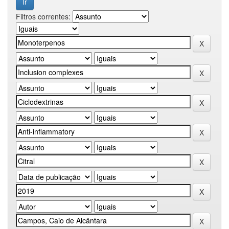
Filtros correntes: